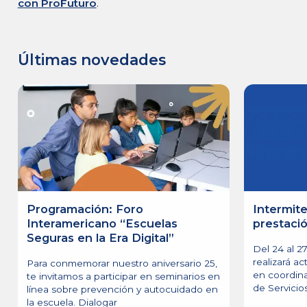
con ProFuturo
.
Últimas novedades
Programación: Foro
Intermite
Interamericano “Escuelas
prestació
Seguras en la Era Digital”
Del 24 al 27
realizará ac
Para conmemorar nuestro aniversario 25,
en coordin
te invitamos a participar en seminarios en
de Servicio
línea sobre prevención y autocuidado en
la escuela. Dialogar