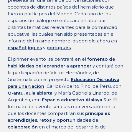
presentarán una serie de conversaciones con
docentes de distintos países del hemisferio que
fueron partícipes del Mapeo. Cada uno de los
espacios de diálogo se enfocará en abordar
distintas temáticas relevantes para la comunidad
educativa, las cuales han sido presentadas en el
informe del mismo nombre, disponible ahora en
español
,
inglés
y
portugués
.
El primer evento se centrará en el
fomento de
habilidades del aprender a aprender
y contará con
la participación de Víctor Hernández, de
Guatemala con el proyecto
Educación Disruptiva
para una Nación
Carlos Alberto Pino, de Perú, con
Q-antu, aula abierta
, y María Gabriela Linardo, de
Argentina, con
Espacio educativo Atalaya Sur
. El
formato del evento será una conversación en la
que los docentes compartirán sus
principales
aprendizajes, retos y oportunidades de
colaboración
en el marco del desarrollo de