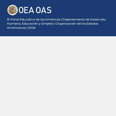
© Portal Educativo de las Américas | Departamento de Desarrollo
Humano, Educación y Empleo | Organización de los Estados
Americanos | 2026