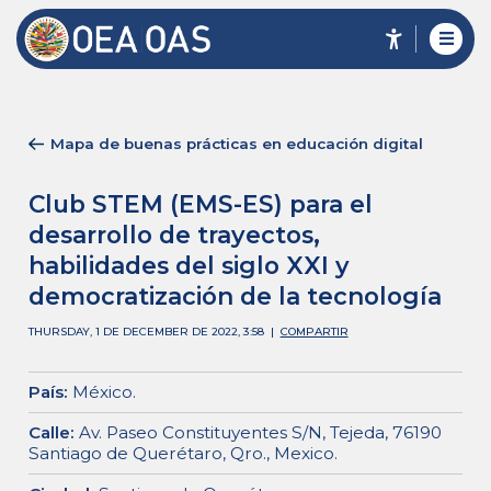
Mapa de buenas prácticas en educación digital
Club STEM (EMS-ES) para el
desarrollo de trayectos,
habilidades del siglo XXI y
democratización de la tecnología
THURSDAY, 1 DE DECEMBER DE 2022, 3:58
|
COMPARTIR
País
:
México
.
Calle
:
Av. Paseo Constituyentes S/N, Tejeda, 76190
Santiago de Querétaro, Qro., Mexico
.