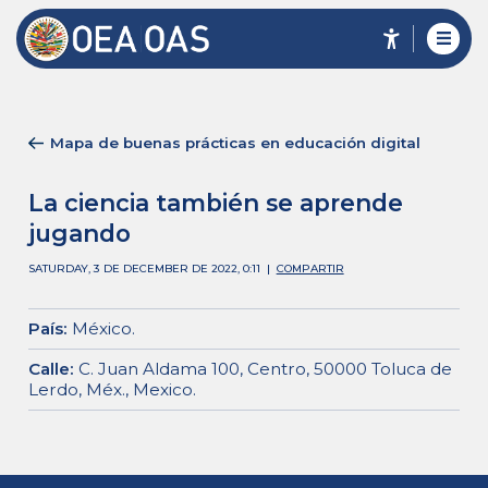
Mapa de buenas prácticas en educación digital
La ciencia también se aprende
jugando
SATURDAY, 3 DE DECEMBER DE 2022, 0:11
|
COMPARTIR
País
:
México
.
Calle
:
C. Juan Aldama 100, Centro, 50000 Toluca de
Lerdo, Méx., Mexico
.