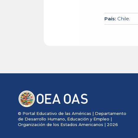
País
:
Chile
.
© Portal Educativo de las Américas | Departamento
de Desarrollo Humano, Educación y Empleo |
Organización de los Estados Americanos | 2026