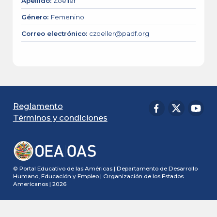
Apellido
:
Zoeller
Género
:
Femenino
Correo electrónico
:
czoeller@padf.org
Reglamento
Términos y condiciones
© Portal Educativo de las Américas | Departamento de Desarrollo
Humano, Educación y Empleo | Organización de los Estados
Americanos | 2026