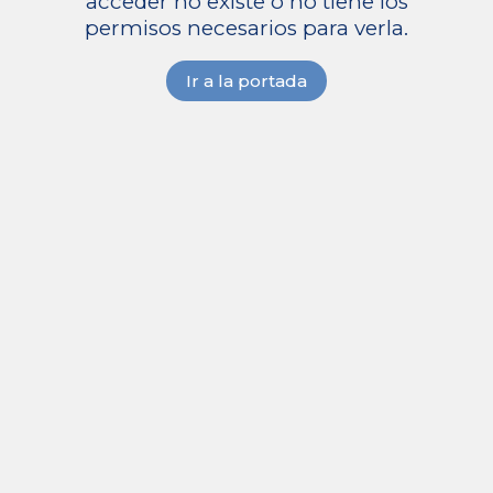
acceder no existe o no tiene los
permisos necesarios para verla.
Ir a la portada